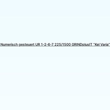
Numerisch gesteuert UR 1-2-6-7 225/1500 GRINDplusIT “Kel Varia”