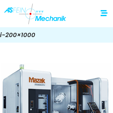
i-200×1000